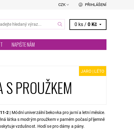
CZK
PŘIHLÁŠENÍ
0 ks /
0 Kč
RT
NAPIŠTE NÁM
JARO | LÉTO
A S PROUŽKEM
11-2 |
Módní univerzální bekovka pro jarní a letní měsíce.
něná látka s modrým proužkem v parném počasí příjemně
poskytuje vzdušnost. Hodí se pro dámy a pány.