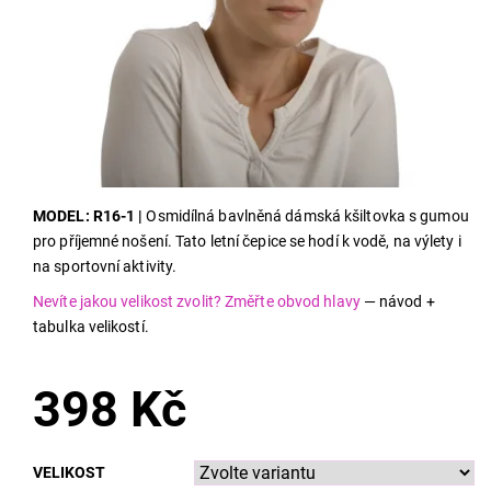
MODEL: R16-1 |
Osmidílná bavlněná dámská kšiltovka s gumou
pro příjemné nošení. Tato letní čepice se hodí k vodě, na výlety i
na sportovní aktivity.
Nevíte jakou velikost zvolit? Změřte obvod hlavy
— návod +
tabulka velikostí.
398 Kč
VELIKOST