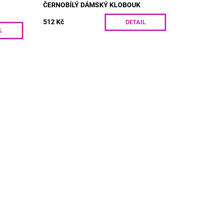
ČERNOBÍLÝ DÁMSKÝ KLOBOUK
512 Kč
DETAIL
L