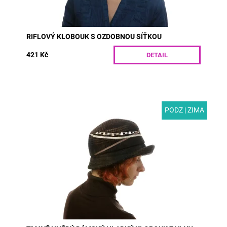
RIFLOVÝ KLOBOUK S OZDOBNOU SÍŤKOU
421 Kč
DETAIL
PODZ | ZIMA
MODEL: F15 | Tmavě hnědý dámský hladký klobouk
z vlny a polyesteru pro podzim a zimu. Designové ručně
našité aplikace dělají z každého kusu...
Dostupnost:
Skladem
Kód:
F15/55