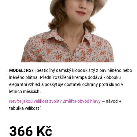
MODEL: R57 |
Šestidílný dámský klobouk šitý z bavlněného nebo
lněného plátna. Přední rozšířená krempa dodává klobouku
elegantní vzhled a poskytuje dostatek ochrany proti slunci v
letních měsících.
Nevíte jakou velikost zvolit? Změřte obvod hlavy
— návod +
tabulka velikostí.
366 Kč