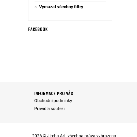
Vymazat všechny filtry
FACEBOOK
INFORMACE PRO VÁS
Obchodní podmínky
Pravidla soutěží
2026 © Jircha Art, všechna práva vyhrazena