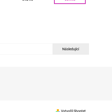
Následující
Vytvořil Shoptet