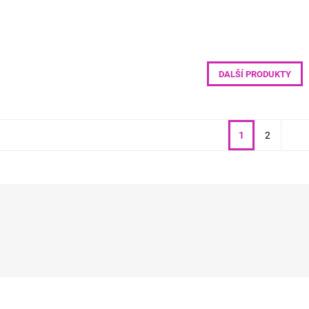
DALŠÍ PRODUKTY
1
2