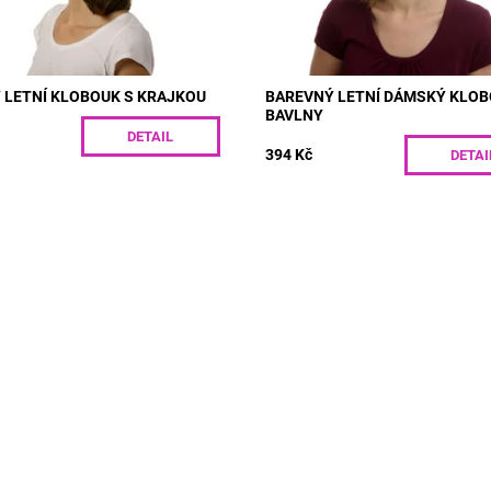
 LETNÍ KLOBOUK S KRAJKOU
BAREVNÝ LETNÍ DÁMSKÝ KLOB
BAVLNY
DETAIL
394 Kč
DETAI