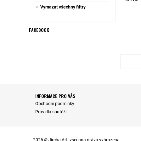
Vymazat všechny filtry
FACEBOOK
INFORMACE PRO VÁS
Obchodní podmínky
Pravidla soutěží
2026 © Jircha Art, všechna práva vyhrazena