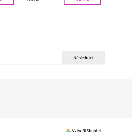
Následující
Vytvořil Shoptet