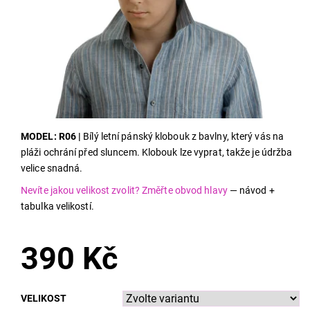
MODEL: R06 |
Bílý letní pánský klobouk z bavlny, který vás na
pláži ochrání před sluncem. Klobouk lze vyprat, takže je údržba
velice snadná.
Nevíte jakou velikost zvolit? Změřte obvod hlavy
— návod +
tabulka velikostí.
390 Kč
VELIKOST