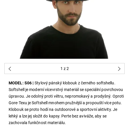
1
z 2
MODEL: S06 |
Stylový pánský klobouk z černého softshellu.
Softshell je moderní vícevrstvý materiál se speciální povrchovou
úpravou. Je odolný proti větru, nepromokavý a prodyšný. Oproti
Gore-Texu je Softshell mnohem pružnější a propouští více potu.
Klobouk se proto hodí na outdoorové a sportovní aktivity. Je
lehký a lze jej složit do kapsy. Perte bez aviváže, aby se
zachovala funkčnost materiálu.